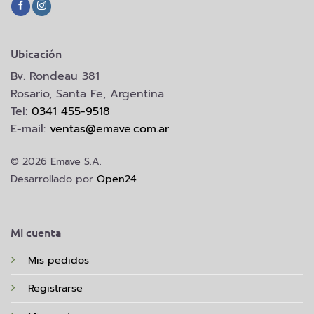
Ubicación
Bv. Rondeau 381
Rosario, Santa Fe, Argentina
Tel:
0341 455-9518
E-mail:
ventas@emave.com.ar
© 2026 Emave S.A.
Desarrollado por
Open24
Mi cuenta
Mis pedidos
Registrarse