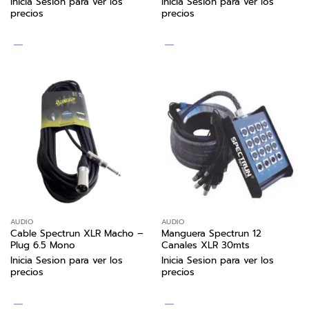
Inicia Sesion para ver los
Inicia Sesion para ver los
precios
precios
AUDIO
AUDIO
Cable Spectrun XLR Macho –
Manguera Spectrun 12
Plug 6.5 Mono
Canales XLR 30mts
Inicia Sesion para ver los
Inicia Sesion para ver los
precios
precios