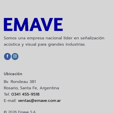
Somos una empresa nacional líder en señalización
acústica y visual para grandes industrias.
Ubicación
Bv. Rondeau 381
Rosario, Santa Fe, Argentina
Tel:
0341 455-9518
E-mail:
ventas@emave.com.ar
© 2026 Emave S.A.