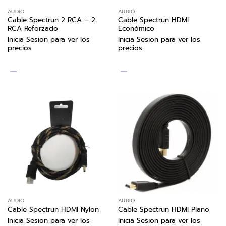
AUDIO
AUDIO
Cable Spectrun 2 RCA – 2
Cable Spectrun HDMI
RCA Reforzado
Económico
Inicia Sesion para ver los
Inicia Sesion para ver los
precios
precios
AUDIO
AUDIO
Cable Spectrun HDMI Nylon
Cable Spectrun HDMI Plano
Inicia Sesion para ver los
Inicia Sesion para ver los