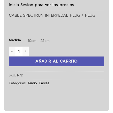
Inicia Sesion para ver los precios
CABLE SPECTRUN INTERPEDAL PLUG / PLUG
Medida
10cm
25cm
Cable Interpedal Spectrun Plug- Plug cantidad
AÑADIR AL CARRITO
SKU:
N/D
Categorías:
Audio
,
Cables