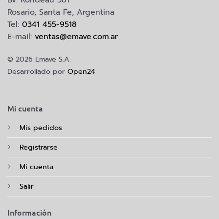
Rosario, Santa Fe, Argentina
Tel:
0341 455-9518
E-mail:
ventas@emave.com.ar
© 2026 Emave S.A.
Desarrollado por
Open24
Mi cuenta
Mis pedidos
Registrarse
Mi cuenta
Salir
Información