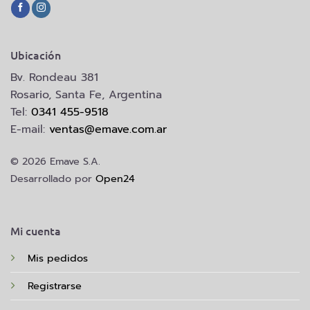
Ubicación
Bv. Rondeau 381
Rosario, Santa Fe, Argentina
Tel:
0341 455-9518
E-mail:
ventas@emave.com.ar
© 2026 Emave S.A.
Desarrollado por
Open24
Mi cuenta
Mis pedidos
Registrarse