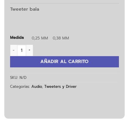
Tweeter bala
Medida
0,25 MM
0,38 MM
Tweeter Bala cantidad
AÑADIR AL CARRITO
SKU:
N/D
Categorías:
Audio
,
Tweeters y Driver