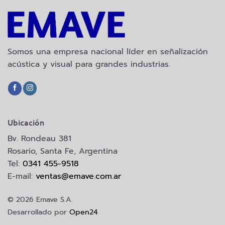
Somos una empresa nacional líder en señalización
acústica y visual para grandes industrias.
Ubicación
Bv. Rondeau 381
Rosario, Santa Fe, Argentina
Tel:
0341 455-9518
E-mail:
ventas@emave.com.ar
© 2026 Emave S.A.
Desarrollado por
Open24