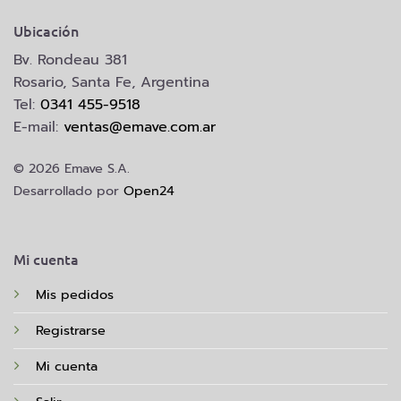
Ubicación
Bv. Rondeau 381
Rosario, Santa Fe, Argentina
Tel:
0341 455-9518
E-mail:
ventas@emave.com.ar
© 2026 Emave S.A.
Desarrollado por
Open24
Mi cuenta
Mis pedidos
Registrarse
Mi cuenta