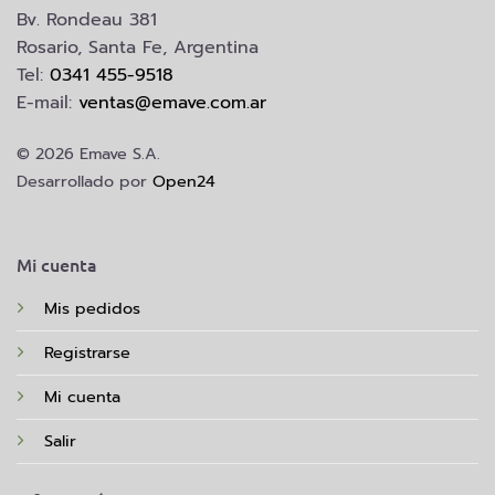
Bv. Rondeau 381
Rosario, Santa Fe, Argentina
Tel:
0341 455-9518
E-mail:
ventas@emave.com.ar
© 2026 Emave S.A.
Desarrollado por
Open24
Mi cuenta
Mis pedidos
Registrarse
Mi cuenta
Salir