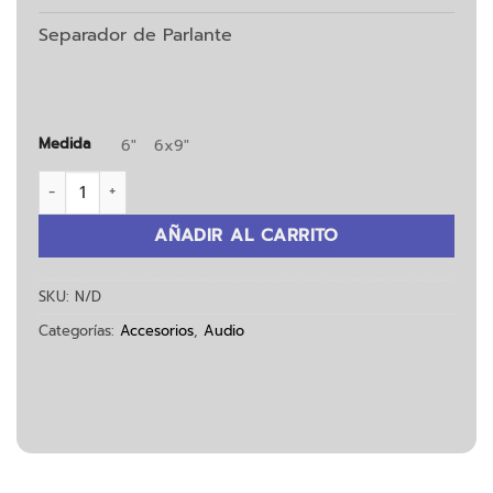
Separador de Parlante
Medida
6"
6x9"
Suplemento Abs cantidad
AÑADIR AL CARRITO
SKU:
N/D
Categorías:
Accesorios
,
Audio