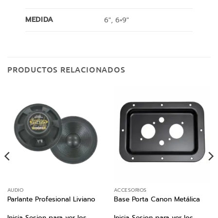
MEDIDA
6", 6×9"
PRODUCTOS RELACIONADOS
AUDIO
ACCESORIOS
Parlante Profesional Liviano
Base Porta Canon Metálica
Inicia Sesion para ver los
Inicia Sesion para ver los