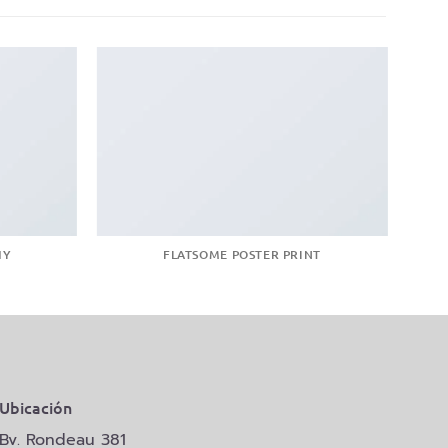
HY
FLATSOME POSTER PRINT
Ubicación
Bv. Rondeau 381