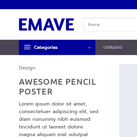
Saltar
al
contenido
Categorías
CATÁLOGO
Design
AWESOME PENCIL
POSTER
Lorem ipsum dolor sit amet,
consectetuer adipiscing elit, sed
diam nonummy nibh euismod
tincidunt ut laoreet dolore
magna aliquam erat volutpat