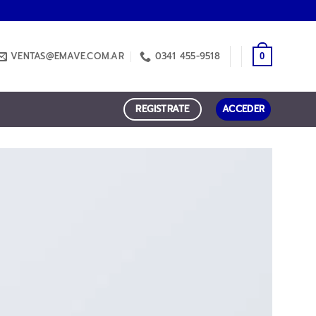
VENTAS@EMAVE.COM.AR
0341 455-9518
0
REGISTRATE
ACCEDER