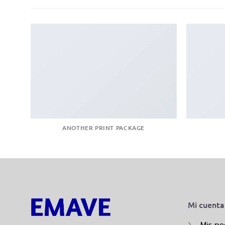
ANOTHER PRINT PACKAGE
Mi cuenta
Mis pe