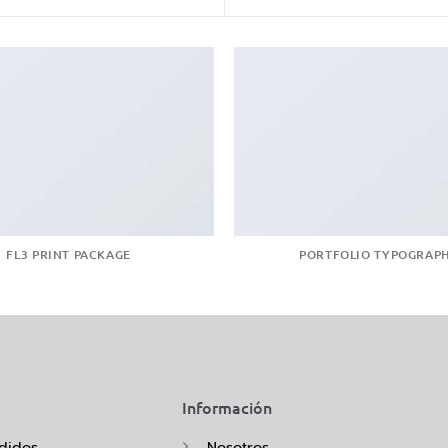
FL3 PRINT PACKAGE
PORTFOLIO TYPOGRAP
Información
didos
Nosotros