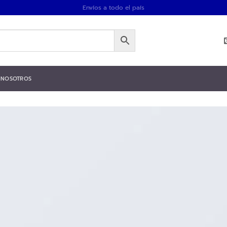
Envíos a todo el país
NOSOTROS