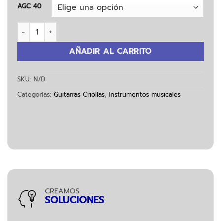
AGC 40
Guitarra Criolla Alonso AGC 40 cantidad
AÑADIR AL CARRITO
SKU:
N/D
Categorías:
Guitarras Criollas
,
Instrumentos musicales
CREAMOS
SOLUCIONES