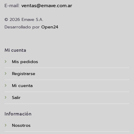
E-mail:
ventas@emave.com.ar
© 2026 Emave S.A.
Desarrollado por
Open24
Mi cuenta
Mis pedidos
Registrarse
Mi cuenta
Salir
Información
Nosotros