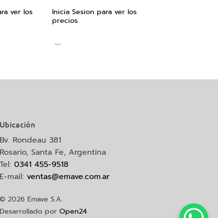
ra ver los
Inicia Sesion para ver los
precios
Ubicación
Bv. Rondeau 381
Rosario, Santa Fe, Argentina
Tel:
0341 455-9518
E-mail:
ventas@emave.com.ar
© 2026 Emave S.A.
Desarrollado por
Open24