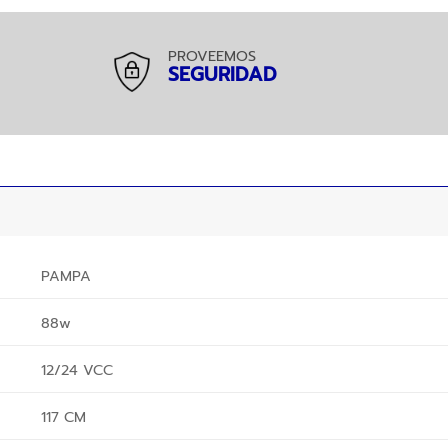
PROVEEMOS
SEGURIDAD
PAMPA
88w
12/24 VCC
117 CM