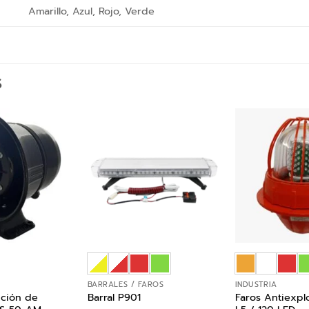
Amarillo, Azul, Rojo, Verde
S
BARRALES / FAROS
INDUSTRIA
ición de
Faros Antiexplo
Barral P901