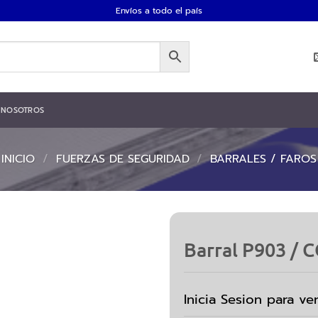
Envíos a todo el país
NOSOTROS
INICIO
/
FUERZAS DE SEGURIDAD
/
BARRALES / FAROS
Barral P903 / 
Inicia Sesion para ve