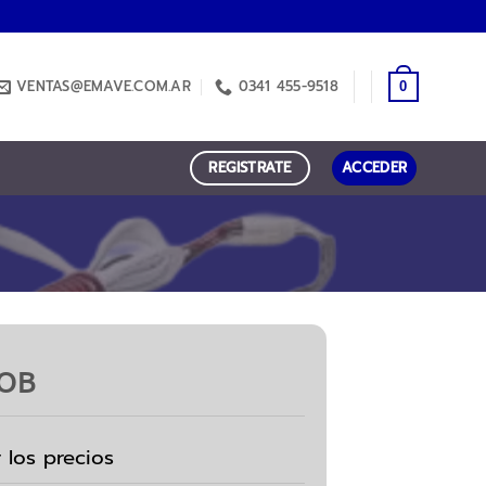
VENTAS@EMAVE.COM.AR
0341 455-9518
0
REGISTRATE
ACCEDER
COB
r los precios