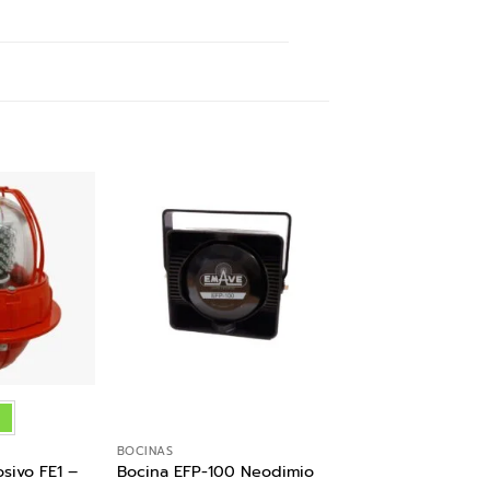
BOCINAS
sivo FE1 –
Bocina EFP-100 Neodimio