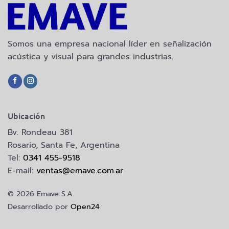
Somos una empresa nacional líder en señalización
acústica y visual para grandes industrias.
Ubicación
Bv. Rondeau 381
Rosario, Santa Fe, Argentina
Tel:
0341 455-9518
E-mail:
ventas@emave.com.ar
© 2026 Emave S.A.
Desarrollado por
Open24