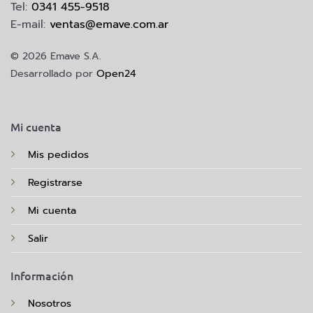
Tel:
0341 455-9518
E-mail:
ventas@emave.com.ar
© 2026 Emave S.A.
Desarrollado por
Open24
Mi cuenta
Mis pedidos
Registrarse
Mi cuenta
Salir
Información
Nosotros