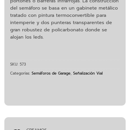
portones o barreras infrarrojas. La construcción
del semáforo se basa en un gabinete metálico
tratado con pintura termoconvertible para
intemperie y dos punteras transparentes de
gran robustez de policarbonato donde se
alojan los leds.
SKU:
573
Categorías:
Semáforos de Garage
,
Señalización Vial