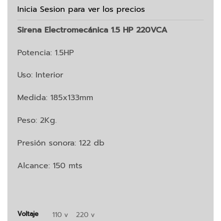
Inicia Sesion para ver los precios
Sirena Electromecánica 1.5 HP 220VCA
Potencia: 1.5HP
Uso: Interior
Medida: 185x133mm
Peso: 2Kg.
Presión sonora: 122 db
Alcance: 150 mts
Voltaje
110 v
220 v