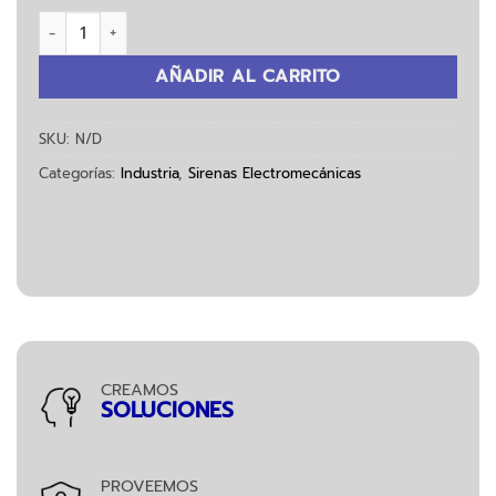
Sirena Electromecánica S1/5-INTERIOR cantidad
AÑADIR AL CARRITO
SKU:
N/D
Categorías:
Industria
,
Sirenas Electromecánicas
CREAMOS
SOLUCIONES
PROVEEMOS