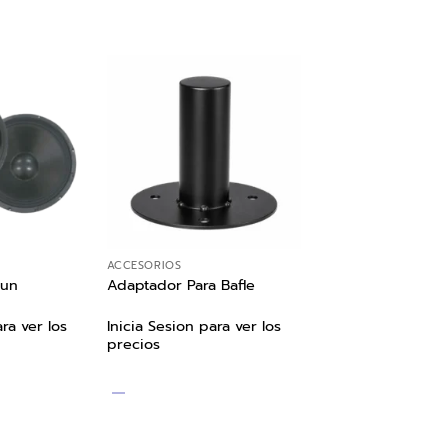
ACCESORIOS
run
Adaptador Para Bafle
ra ver los
Inicia Sesion para ver los
precios