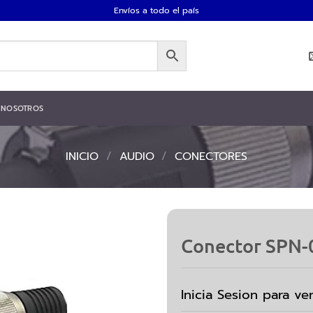
Envíos a todo el país
NOSOTROS
INICIO
/
AUDIO
/
CONECTORES
Conector SPN-
Inicia Sesion para ve