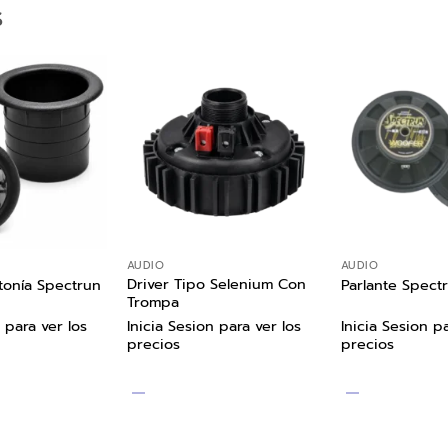
S
AUDIO
AUDIO
Driver Tipo Selenium Con
tonía Spectrun
Parlante Spect
Trompa
 para ver los
Inicia Sesion para ver los
Inicia Sesion pa
precios
precios