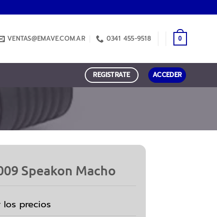
VENTAS@EMAVE.COM.AR
0341 455-9518
0
REGISTRATE
ACCEDER
009 Speakon Macho
r los precios