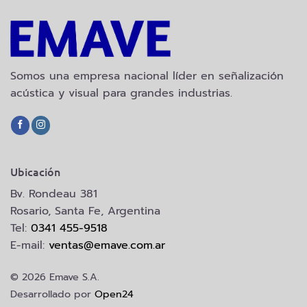
Somos una empresa nacional líder en señalización
acústica y visual para grandes industrias.
Ubicación
Bv. Rondeau 381
Rosario, Santa Fe, Argentina
Tel:
0341 455-9518
E-mail:
ventas@emave.com.ar
© 2026 Emave S.A.
Desarrollado por
Open24