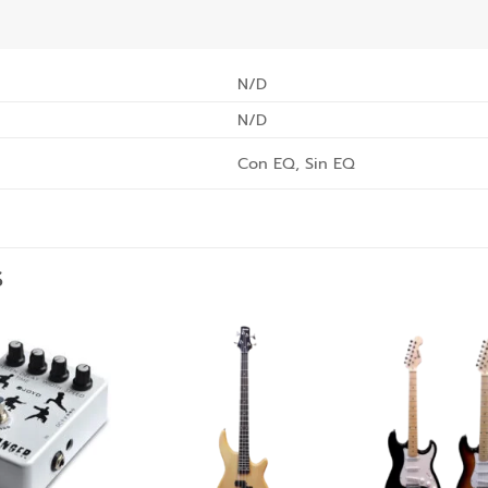
N/D
N/D
Con EQ, Sin EQ
S