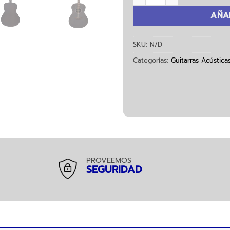
AÑA
SKU:
N/D
Categorías:
Guitarras Acústica
PROVEEMOS
SEGURIDAD