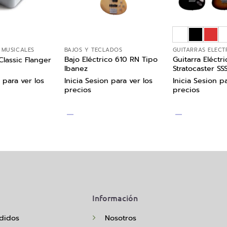
 MUSICALES
BAJOS Y TECLADOS
GUITARRAS ELÉCT
Bajo Eléctrico 610 RN Tipo
Guitarra Eléctri
lassic Flanger
Ibanez
Stratocaster SS
 para ver los
Inicia Sesion para ver los
Inicia Sesion pa
precios
precios
Información
didos
Nosotros