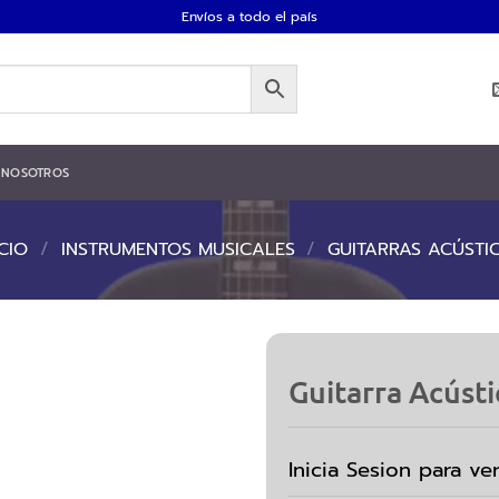
Envíos a todo el país
NOSOTROS
ICIO
/
INSTRUMENTOS MUSICALES
/
GUITARRAS ACÚSTI
Guitarra Acúst
Inicia Sesion para ve