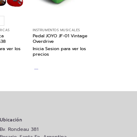
RICAS
INSTRUMENTOS MUSICALES
ca
Pedal JOYO JF-01 Vintage
S38
Overdrive
ra ver los
Inicia Sesion para ver los
precios
Ubicación
Bv. Rondeau 381
Rosario, Santa Fe, Argentina