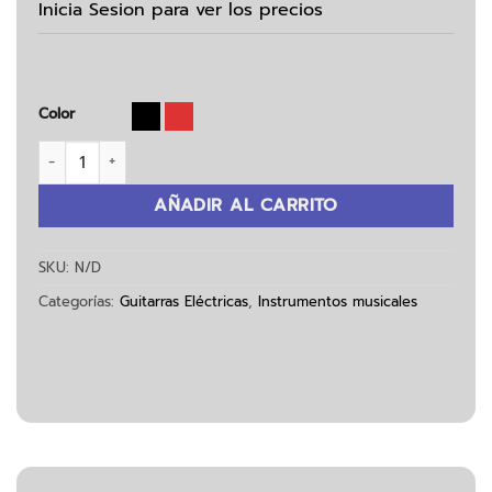
Inicia Sesion para ver los precios
Color
Guitarra Eléctrica Stratocaster SSS38 cantidad
AÑADIR AL CARRITO
SKU:
N/D
Categorías:
Guitarras Eléctricas
,
Instrumentos musicales