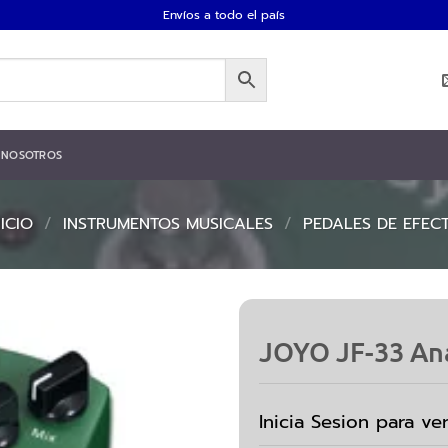
Envíos a todo el país
NOSOTROS
NICIO
/
INSTRUMENTOS MUSICALES
/
PEDALES DE EFEC
JOYO JF-33 An
Inicia Sesion para ve