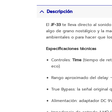
Descripción
El
JF-33
te lleva directo al sonido
algo de grano nostálgico y la ma
ambientales o para hacer que los s
Especificaciones técnicas
Controles:
Time
(tiempo de ret
eco).
Rango aproximado del delay: 
True Bypass: la señal original
Alimentación: adaptador DC 9V