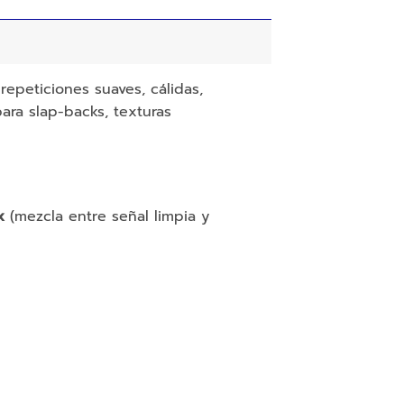
repeticiones suaves, cálidas,
ara slap-backs, texturas
x
(mezcla entre señal limpia y