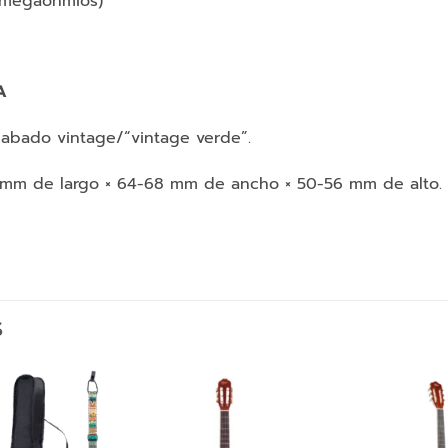
(megaohmios)
A
cabado vintage/“vintage verde”.
 mm de largo × 64-68 mm de ancho × 50-56 mm de alto.
S