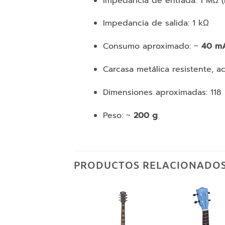
Impedancia de entrada: 1 MΩ 
Impedancia de salida: 1 kΩ
Consumo aproximado: ~
40 m
Carcasa metálica resistente, a
Dimensiones aproximadas: 118
Peso: ~
200 g
PRODUCTOS RELACIONADO