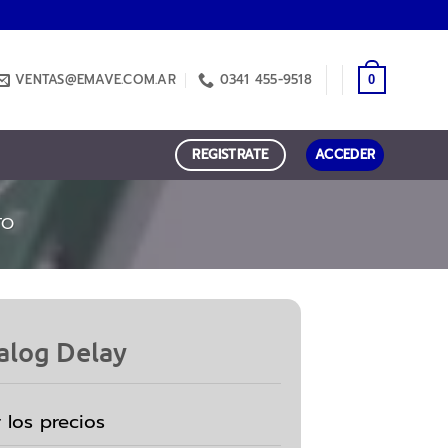
VENTAS@EMAVE.COM.AR
0341 455-9518
0
REGISTRATE
ACCEDER
TO
alog Delay
r los precios