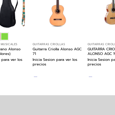
 MUSICALES
GUITARRAS CRIOLLAS
GUITARRAS CRIOL
rano Alonso
Guitarra Criolla Alonso AGC
GUITARRA CRI
lores)
71
ALONSO AGC 1
 para ver los
Inicia Sesion para ver los
Inicia Sesion pa
precios
precios