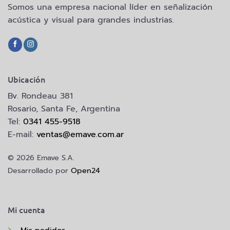
Somos una empresa nacional líder en señalización
acústica y visual para grandes industrias.
Ubicación
Bv. Rondeau 381
Rosario, Santa Fe, Argentina
Tel:
0341 455-9518
E-mail:
ventas@emave.com.ar
© 2026 Emave S.A.
Desarrollado por
Open24
Mi cuenta