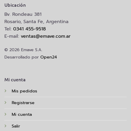
Ubicación
Bv. Rondeau 381
Rosario, Santa Fe, Argentina
Tel:
0341 455-9518
E-mail:
ventas@emave.com.ar
© 2026 Emave S.A.
Desarrollado por
Open24
Mi cuenta
Mis pedidos
Registrarse
Mi cuenta
Salir